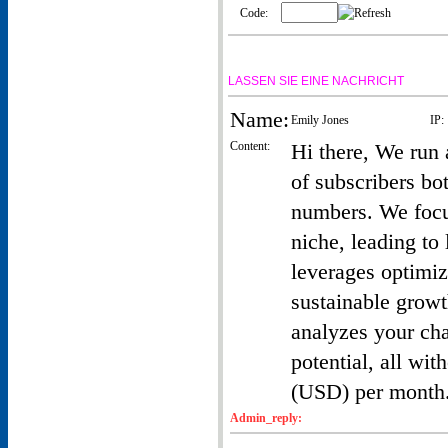
Code:
LASSEN SIE EINE NACHRICHT
Name:
Emily Jones
IP:
Content:
Hi there, We run
of subscribers bo
numbers. We focus
niche, leading to
leverages optimiz
sustainable growt
analyzes your cha
potential, all wit
(USD) per month.
Admin_reply: